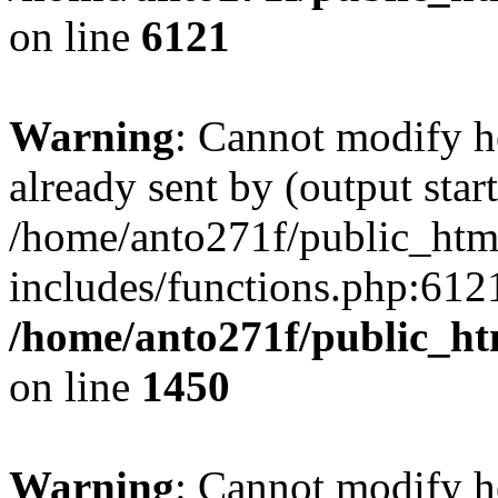
on line
6121
Warning
: Cannot modify h
already sent by (output start
/home/anto271f/public_htm
includes/functions.php:6121
/home/anto271f/public_ht
on line
1450
Warning
: Cannot modify h