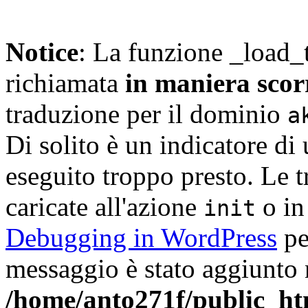
Notice
: La funzione _load_
richiamata
in maniera scor
traduzione per il dominio
a
Di solito è un indicatore di
eseguito troppo presto. Le 
caricate all'azione
o in
init
Debugging in WordPress
pe
messaggio è stato aggiunto n
/home/anto271f/public_ht