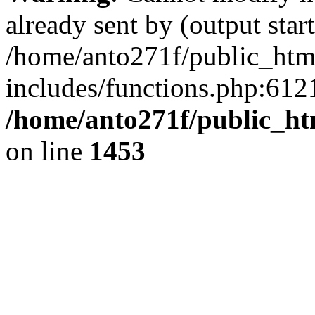
already sent by (output start
/home/anto271f/public_htm
includes/functions.php:6121
/home/anto271f/public_ht
on line
1453